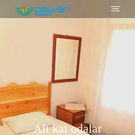
Alt kat odalar