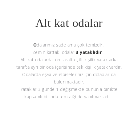
Alt kat odalar
O
dalarımız sade ama çok temizdir.
Zemin kattaki odalar
3 yataklıdır
.
Alt kat odalarda, ön tarafta çift kişilik yatak arka
tarafta ayrı bir oda içerisinde tek kişilik yatak vardır.
Odalarda eşya ve elbiseleriniz için dolaplar da
bulunmaktadır.
Yataklar 3 günde 1 değişmekte bununla birlikte
kapsamlı bir oda temizliği de yapılmaktadır.