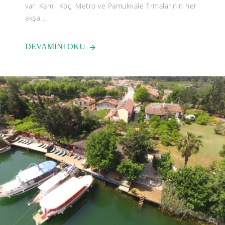
var. Kamil Koç, Metro ve Pamukkale firmalarının her
akşa...
DEVAMINI OKU